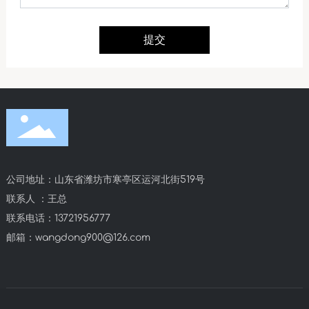
提交
公司地址：山东省潍坊市寒亭区运河北街519号
联系人 ：王总
联系电话：
13721956777
邮箱：
wangdong900@126.com