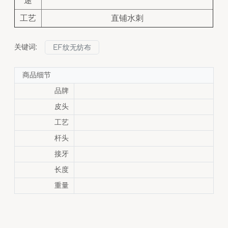
途
工艺
直铺水刺
关键词:
EF纹无纺布
商品细节
品牌
皮头
工艺
杆头
接牙
长度
重量