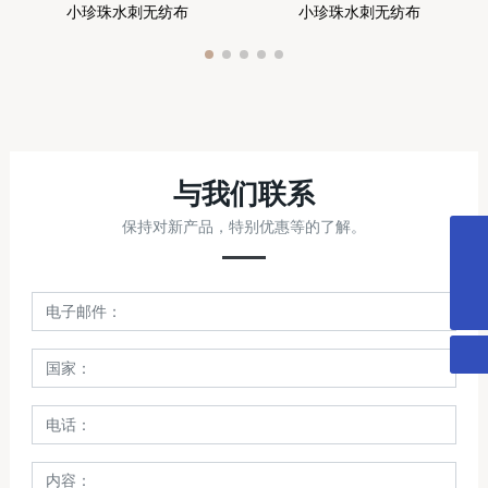
小珍珠水刺无纺布
小珍珠水刺无纺布
与我们联系
保持对新产品，特别优惠等的了解。
wangdong900@126.com
13721956777