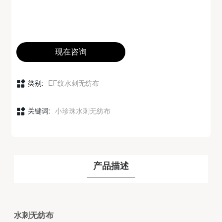
现在咨询
类别:
EF纹水刺无纺布
关键词:
小珍珠水刺无纺布
产品描述
水刺无纺布